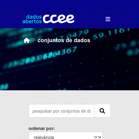
Skip to main content
conjuntos de dados
ordenar por