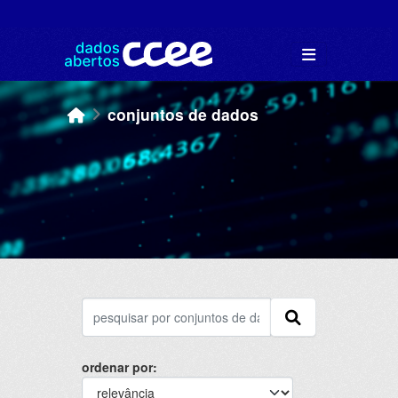
Skip to main content
conjuntos de dados
ordenar por