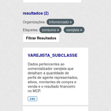
resultados (2)
Organizações:
Infomercado
Etiquetas:
consumo
varejista
Filtrar Resultados
VAREJISTA_SUBCLASSE
Dados pertencentes ao
comercializador varejista que
detalham a quantidade de
perfis de agente representados,
ativos, montantes de compra e
venda e o resultado financeiro
no MCP.
CSV