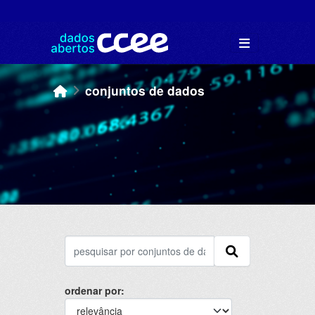
Skip to main content
conjuntos de dados
ordenar por