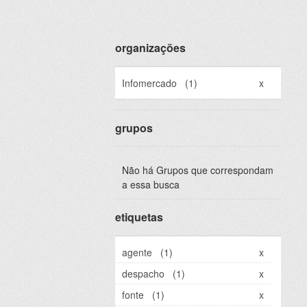
organizações
Infomercado
(1)
x
grupos
Não há Grupos que correspondam
a essa busca
etiquetas
agente
(1)
x
despacho
(1)
x
fonte
(1)
x