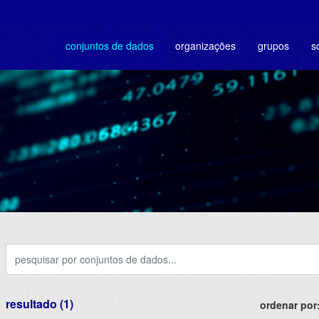
conjuntos de dados
organizações
grupos
s
resultado (1)
ordenar por