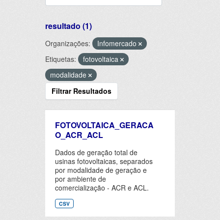
resultado (1)
Organizações:
Infomercado
Etiquetas:
fotovoltaica
modalidade
Filtrar Resultados
FOTOVOLTAICA_GERACA
O_ACR_ACL
Dados de geração total de
usinas fotovoltaicas, separados
por modalidade de geração e
por ambiente de
comercialização - ACR e ACL.
CSV