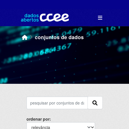
Skip to main content
conjuntos de dados
ordenar por