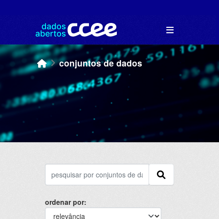
Skip to main content
conjuntos de dados
ordenar por