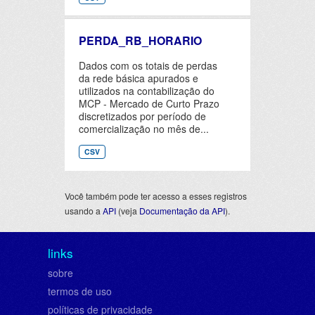
PERDA_RB_HORARIO
Dados com os totais de perdas
da rede básica apurados e
utilizados na contabilização do
MCP - Mercado de Curto Prazo
discretizados por período de
comercialização no mês de...
CSV
Você também pode ter acesso a esses registros
usando a
API
(veja
Documentação da API
).
links
sobre
termos de uso
políticas de privacidade