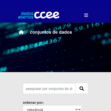
Skip to main content
conjuntos de dados
ordenar por