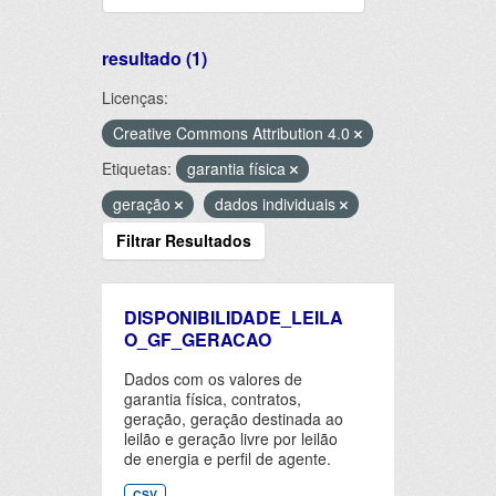
resultado (1)
Licenças:
Creative Commons Attribution 4.0
Etiquetas:
garantia física
geração
dados individuais
Filtrar Resultados
DISPONIBILIDADE_LEILA
O_GF_GERACAO
Dados com os valores de
garantia física, contratos,
geração, geração destinada ao
leilão e geração livre por leilão
de energia e perfil de agente.
CSV