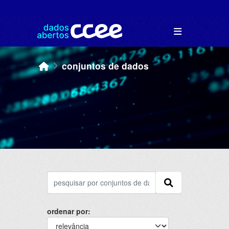
Skip to main content
conjuntos de dados
ordenar por