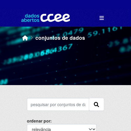
Skip to main content
conjuntos de dados
ordenar por