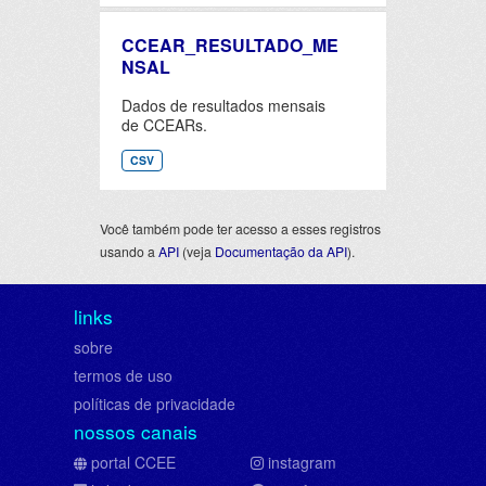
CCEAR_RESULTADO_ME
NSAL
Dados de resultados mensais
de CCEARs.
CSV
Você também pode ter acesso a esses registros
usando a
API
(veja
Documentação da API
).
links
sobre
termos de uso
políticas de privacidade
nossos canais
portal CCEE
instagram