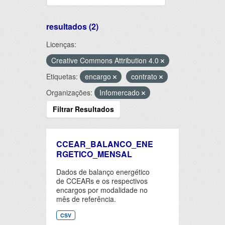
resultados (2)
Licenças:
Creative Commons Attribution 4.0
Etiquetas:
encargo
contrato
Organizações:
Infomercado
Filtrar Resultados
CCEAR_BALANCO_ENE
RGETICO_MENSAL
Dados de balanço energético
de CCEARs e os respectivos
encargos por modalidade no
mês de referência.
CSV