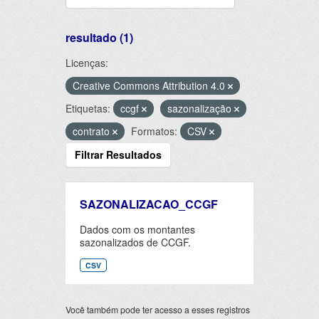
resultado (1)
Licenças:
Creative Commons Attribution 4.0
Etiquetas:
ccgf
sazonalização
contrato
Formatos:
CSV
Filtrar Resultados
SAZONALIZACAO_CCGF
Dados com os montantes
sazonalizados de CCGF.
CSV
Você também pode ter acesso a esses registros