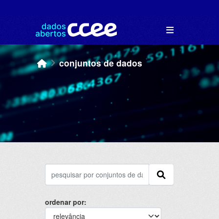
Skip to main content
conjuntos de dados
ordenar por