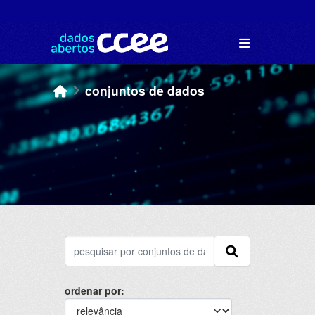
Skip to main content
conjuntos de dados
ordenar por