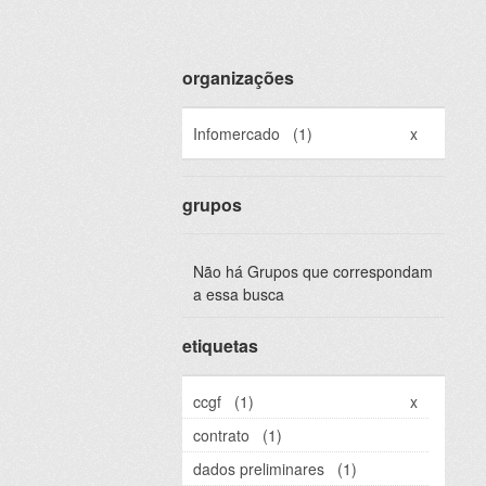
organizações
Infomercado
(1)
x
grupos
Não há Grupos que correspondam
a essa busca
etiquetas
ccgf
(1)
x
contrato
(1)
dados preliminares
(1)