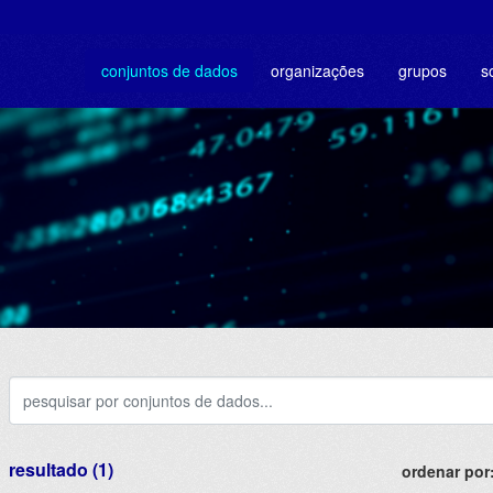
conjuntos de dados
organizações
grupos
s
resultado (1)
ordenar por