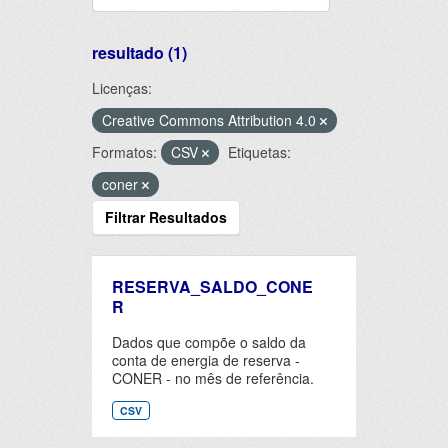
resultado (1)
Licenças:
Creative Commons Attribution 4.0
Formatos:
CSV
Etiquetas:
coner
Filtrar Resultados
RESERVA_SALDO_CONE
R
Dados que compõe o saldo da
conta de energia de reserva -
CONER - no mês de referência.
CSV