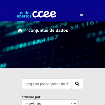
Skip to main content
conjuntos de dados
ordenar por