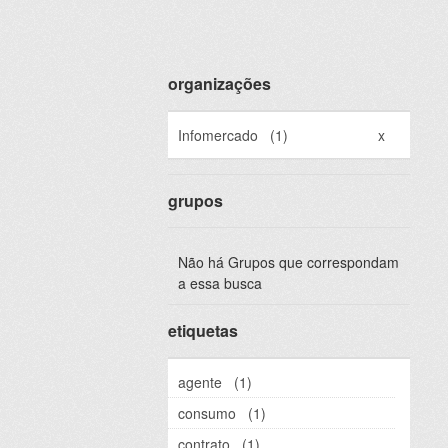
organizações
Infomercado
(1)
x
grupos
Não há Grupos que correspondam
a essa busca
etiquetas
agente
(1)
consumo
(1)
contrato
(1)