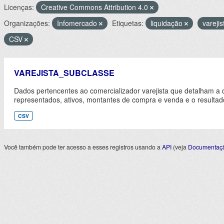
Licenças:
Creative Commons Attribution 4.0
Organizações:
Infomercado
Etiquetas:
liquidação
vareji
CSV
VAREJISTA_SUBCLASSE
Dados pertencentes ao comercializador varejista que detalham a 
representados, ativos, montantes de compra e venda e o resultad
CSV
Você também pode ter acesso a esses registros usando a
API
(veja
Documentaçã