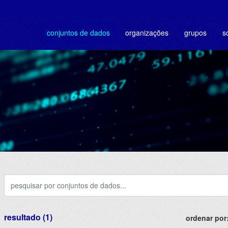
conjuntos de dados
organizações
grupos
s
resultado (1)
ordenar por