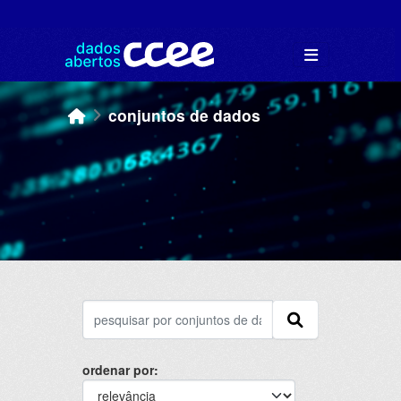
Skip to main content
conjuntos de dados
ordenar por