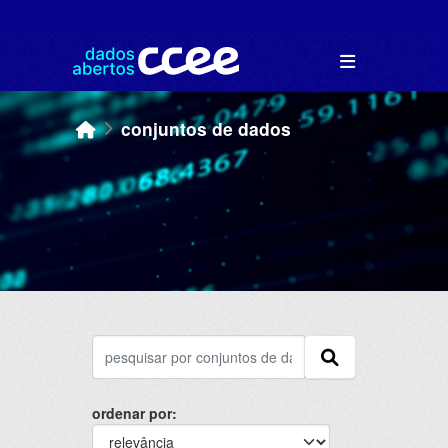
Skip to main content
conjuntos de dados
ordenar por