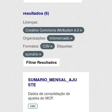
resultados (6)
Licenças:
Creative Commons Attribution 4.0
Organizações:
Infomercado
Formatos:
CSV
Etiquetas:
sumário
Filtrar Resultados
SUMARIO_MENSAL_AJU
STE
Dados de consolidação de
ajustes do MCP.
CSV