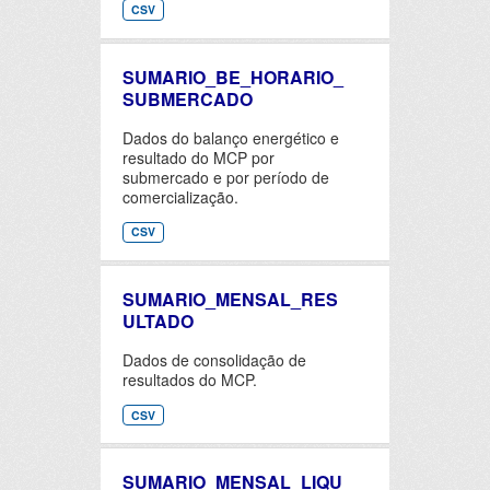
CSV
SUMARIO_BE_HORARIO_
SUBMERCADO
Dados do balanço energético e
resultado do MCP por
submercado e por período de
comercialização.
CSV
SUMARIO_MENSAL_RES
ULTADO
Dados de consolidação de
resultados do MCP.
CSV
SUMARIO_MENSAL_LIQU