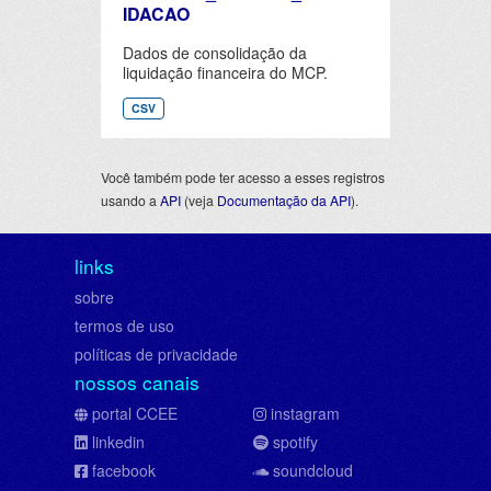
IDACAO
Dados de consolidação da
liquidação financeira do MCP.
CSV
Você também pode ter acesso a esses registros
usando a
API
(veja
Documentação da API
).
links
sobre
termos de uso
políticas de privacidade
nossos canais
portal CCEE
instagram
linkedin
spotify
facebook
soundcloud