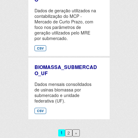
Dados de geração utilizados na
contabilização do MCP -
Mercado de Curto Prazo, com
foco nos parâmetros de
geração utilizados pelo MRE
por submercado.
CSV
BIOMASSA_SUBMERCAD
O_UF
Dados mensais consolidados
de usinas biomassa por
submercado e unidade
federativa (UF).
CSV
1
2
»