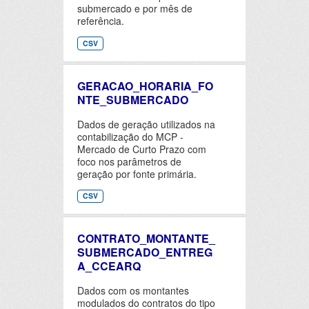
submercado e por mês de
referência.
CSV
GERACAO_HORARIA_FO
NTE_SUBMERCADO
Dados de geração utilizados na
contabilização do MCP -
Mercado de Curto Prazo com
foco nos parâmetros de
geração por fonte primária.
CSV
CONTRATO_MONTANTE_
SUBMERCADO_ENTREG
A_CCEARQ
Dados com os montantes
modulados do contratos do tipo