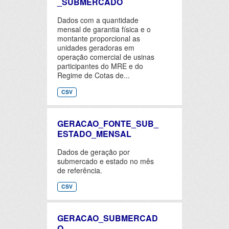
_SUBMERCADO
Dados com a quantidade
mensal de garantia física e o
montante proporcional as
unidades geradoras em
operação comercial de usinas
participantes do MRE e do
Regime de Cotas de...
CSV
GERACAO_FONTE_SUB_
ESTADO_MENSAL
Dados de geração por
submercado e estado no mês
de referência.
CSV
GERACAO_SUBMERCAD
O