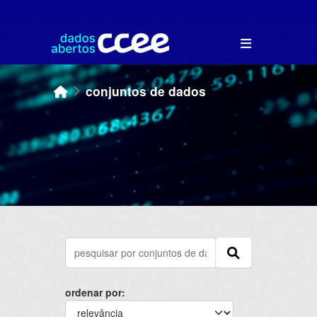
Skip to main content
conjuntos de dados
ordenar por