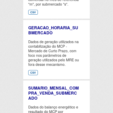
"m", por submercado "s".
CSV
GERACAO_HORARIA_SU
BMERCADO
Dados de geração utilizados na
contabilização do MCP -
Mercado de Curto Prazo, com
foco nos parâmetros de
geração utilizados pelo MRE ou
fora desse mecanismo.
CSV
SUMARIO_MENSAL_COM
PRA_VENDA_SUBMERC
ADO
Dados do balanço energético e
resultado do MCP por