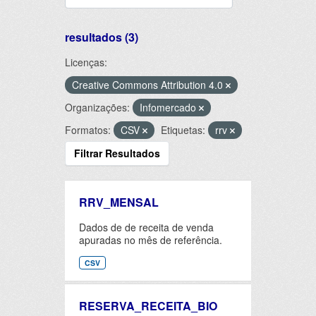
resultados (3)
Licenças:
Creative Commons Attribution 4.0
Organizações:
Infomercado
Formatos:
CSV
Etiquetas:
rrv
Filtrar Resultados
RRV_MENSAL
Dados de de receita de venda
apuradas no mês de referência.
CSV
RESERVA_RECEITA_BIO