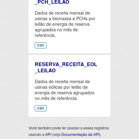
_PCH_LEILAO
Dados de receita mensal de
usinas a biomassa e PCHs por
leilão de energia de reserva
agrupados no mês de
referência.
CSV
RESERVA_RECEITA_EOL
_LEILAO
Dados de receita mensal de
usinas eólicas por leilão de
energia de reserva agrupados
no mês de referência.
CSV
Você também pode ter acesso a esses registros
usando a
API
(veja
Documentação da API
).