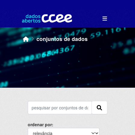
Skip to main content
conjuntos de dados
ordenar por