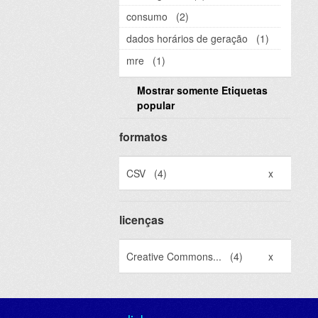
consumo
(2)
dados horários de geração
(1)
mre
(1)
Mostrar somente Etiquetas
popular
formatos
CSV
(4)
x
licenças
Creative Commons...
(4)
x