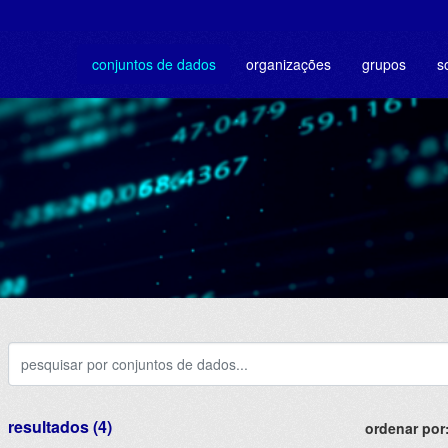
conjuntos de dados
organizações
grupos
s
resultados (4)
ordenar por