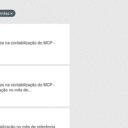
erdas
dos na contabilização do MCP -
dos na contabilização do MCP -
ação no mês de...
ialização no mês de referência.