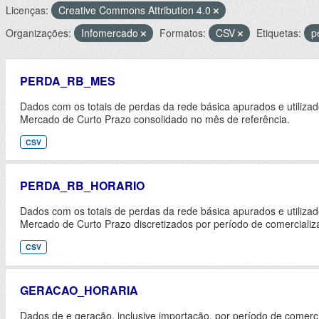
Licenças:
Creative Commons Attribution 4.0
Organizações:
Infomercado
Formatos:
CSV
Etiquetas:
p
PERDA_RB_MES
Dados com os totais de perdas da rede básica apurados e utiliza
Mercado de Curto Prazo consolidado no mês de referência.
CSV
PERDA_RB_HORARIO
Dados com os totais de perdas da rede básica apurados e utiliza
Mercado de Curto Prazo discretizados por período de comercializ
CSV
GERACAO_HORARIA
Dados de e geração, inclusive importação, por período de comerc