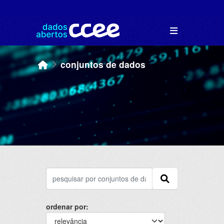
Skip to main content
conjuntos de dados
ordenar por