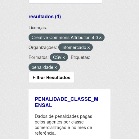
resultados (4)
Licenças:
Creative Commons Attribution 4.0
Organizações:
Infomercado
Formatos:
CSV
Etiquetas:
penalidade
Filtrar Resultados
PENALIDADE_CLASSE_M
ENSAL
Dados de penalidades pagas
pelos agentes por classe
comercialização e no mês de
referência.