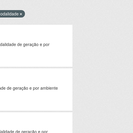
odalidade
odalidade de geração e por
dade de geração e por ambiente
alidade de geração e por