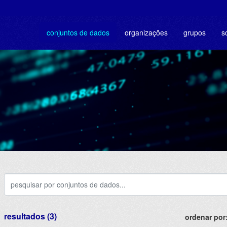
conjuntos de dados
organizações
grupos
s
resultados (3)
ordenar por