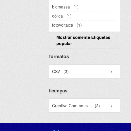
biomassa
(1)
eólica
(1)
fotovoltaica
(1)
Mostrar somente Etiquetas
popular
formatos
CSV
(3)
x
licenças
Creative Commons...
(3)
x