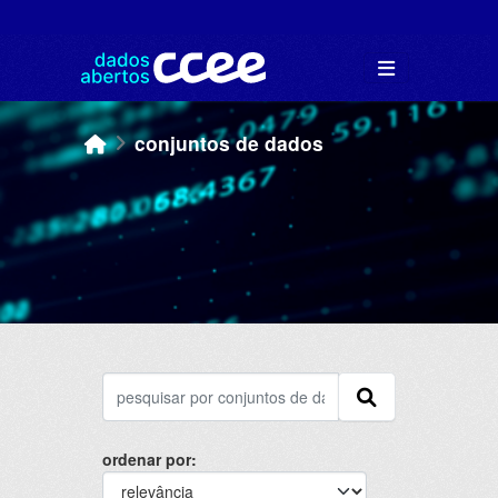
Skip to main content
conjuntos de dados
ordenar por