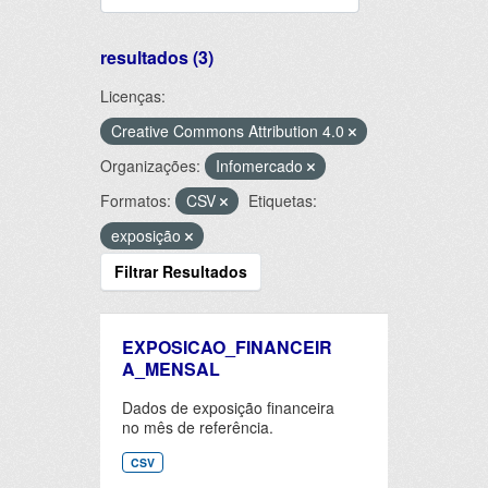
resultados (3)
Licenças:
Creative Commons Attribution 4.0
Organizações:
Infomercado
Formatos:
CSV
Etiquetas:
exposição
Filtrar Resultados
EXPOSICAO_FINANCEIR
A_MENSAL
Dados de exposição financeira
no mês de referência.
CSV