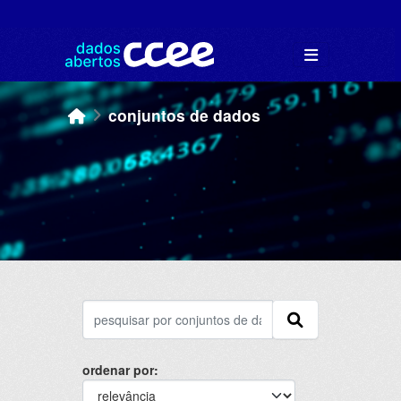
Skip to main content
conjuntos de dados
ordenar por