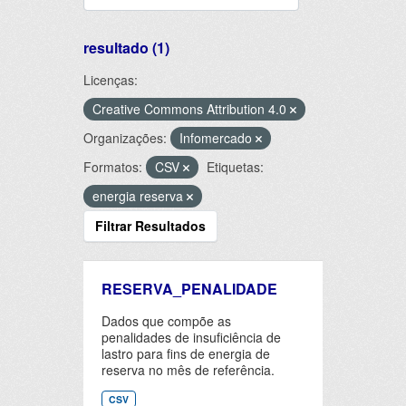
resultado (1)
Licenças:
Creative Commons Attribution 4.0
Organizações:
Infomercado
Formatos:
CSV
Etiquetas:
energia reserva
Filtrar Resultados
RESERVA_PENALIDADE
Dados que compõe as
penalidades de insuficiência de
lastro para fins de energia de
reserva no mês de referência.
CSV