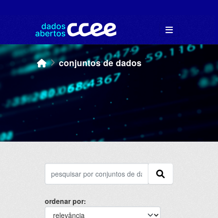
Skip to main content
conjuntos de dados
ordenar por