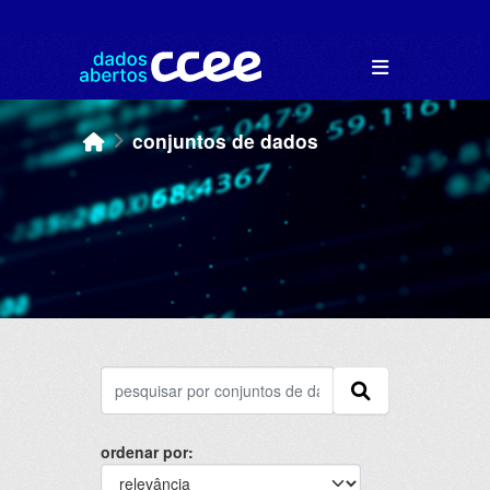
Skip to main content
conjuntos de dados
ordenar por