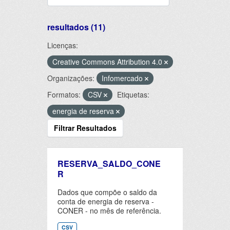
resultados (11)
Licenças:
Creative Commons Attribution 4.0
Organizações:
Infomercado
Formatos:
CSV
Etiquetas:
energia de reserva
Filtrar Resultados
RESERVA_SALDO_CONE
R
Dados que compõe o saldo da
conta de energia de reserva -
CONER - no mês de referência.
CSV