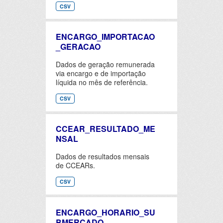
CSV
ENCARGO_IMPORTACAO
_GERACAO
Dados de geração remunerada
via encargo e de importação
líquida no mês de referência.
CSV
CCEAR_RESULTADO_ME
NSAL
Dados de resultados mensais
de CCEARs.
CSV
ENCARGO_HORARIO_SU
BMERCADO