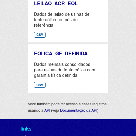
LEILAO_ACR_EOL
Dados de leilão de usinas de
fonte eólica no mês de
referência.
CSV
EOLICA_GF_DEFINIDA
Dados mensais consolidados
para usinas de fonte eólica com
garantia física definida.
CSV
Você também pode ter acesso a esses registros
usando a
API
(veja
Documentação da API
).
links