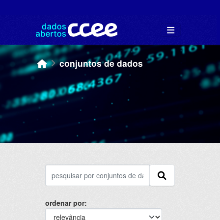
Skip to main content
conjuntos de dados
ordenar por