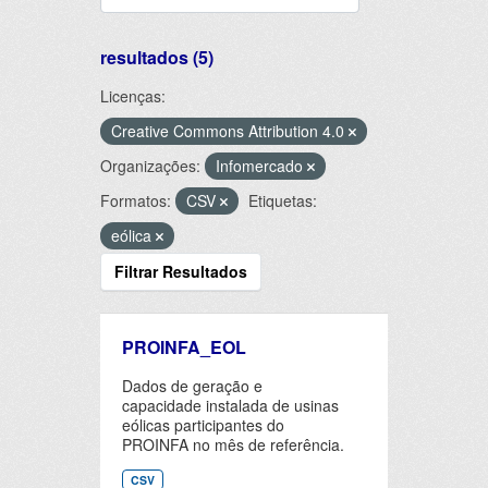
resultados (5)
Licenças:
Creative Commons Attribution 4.0
Organizações:
Infomercado
Formatos:
CSV
Etiquetas:
eólica
Filtrar Resultados
PROINFA_EOL
Dados de geração e
capacidade instalada de usinas
eólicas participantes do
PROINFA no mês de referência.
CSV