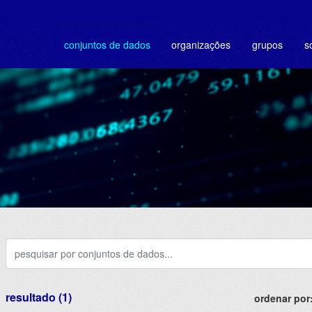
conjuntos de dados
organizações
grupos
s
resultado (1)
ordenar por