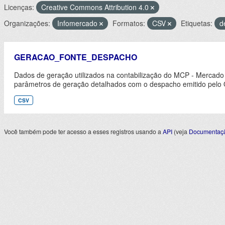
Licenças:
Creative Commons Attribution 4.0
Organizações:
Infomercado
Formatos:
CSV
Etiquetas:
d
GERACAO_FONTE_DESPACHO
Dados de geração utilizados na contabilização do MCP - Mercado
parâmetros de geração detalhados com o despacho emitido pelo
CSV
Você também pode ter acesso a esses registros usando a
API
(veja
Documentaçã