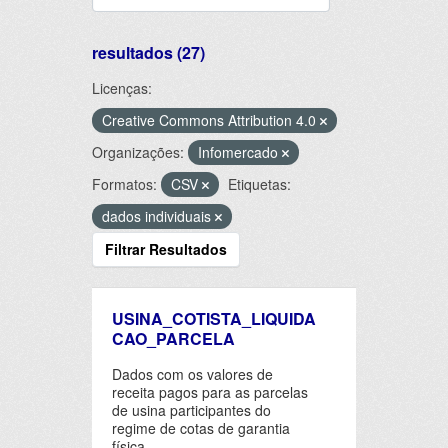
resultados (27)
Licenças:
Creative Commons Attribution 4.0
Organizações:
Infomercado
Formatos:
CSV
Etiquetas:
dados individuais
Filtrar Resultados
USINA_COTISTA_LIQUIDA
CAO_PARCELA
Dados com os valores de
receita pagos para as parcelas
de usina participantes do
regime de cotas de garantia
física.