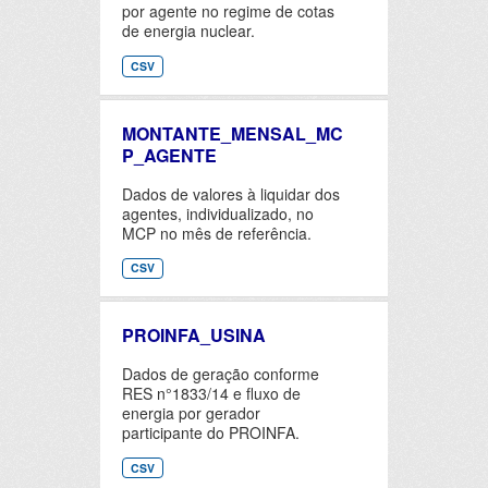
por agente no regime de cotas
de energia nuclear.
CSV
MONTANTE_MENSAL_MC
P_AGENTE
Dados de valores à liquidar dos
agentes, individualizado, no
MCP no mês de referência.
CSV
PROINFA_USINA
Dados de geração conforme
RES n°1833/14 e fluxo de
energia por gerador
participante do PROINFA.
CSV