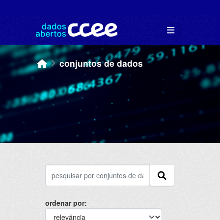
Skip to main content
conjuntos de dados
ordenar por