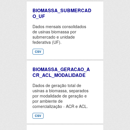
BIOMASSA_SUBMERCAD
O_UF
Dados mensais consolidados
de usinas biomassa por
submercado e unidade
federativa (UF).
CSV
BIOMASSA_GERACAO_A
CR_ACL_MODALIDADE
Dados de geração total de
usinas a biomassa, separados
por modalidade de geração e
por ambiente de
comercialização - ACR e ACL.
CSV