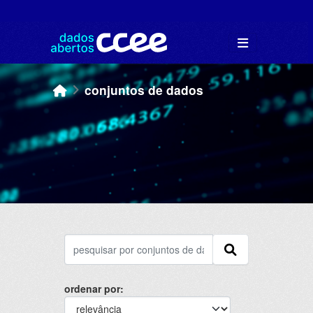
Skip to main content
conjuntos de dados
ordenar por