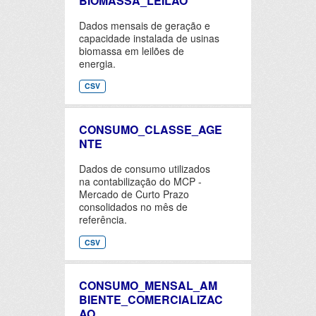
BIOMASSA_LEILAO
Dados mensais de geração e
capacidade instalada de usinas
biomassa em leilões de
energia.
CSV
CONSUMO_CLASSE_AGE
NTE
Dados de consumo utilizados
na contabilização do MCP -
Mercado de Curto Prazo
consolidados no mês de
referência.
CSV
CONSUMO_MENSAL_AM
BIENTE_COMERCIALIZAC
AO