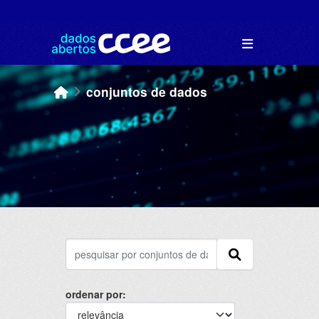
Skip to main content
conjuntos de dados
ordenar por