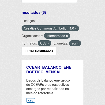
resultados (6)
Licenças:
Creative Commons Attribution 4.0
Organizações:
Infomercado
Formatos:
CSV
Etiquetas:
acr
Filtrar Resultados
CCEAR_BALANCO_ENE
RGETICO_MENSAL
Dados de balanço energético
de CCEARs e os respectivos
encargos por modalidade no
mês de referência.
CSV