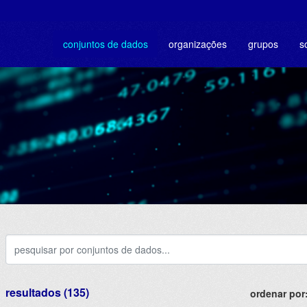
conjuntos de dados
organizações
grupos
s
resultados (135)
ordenar por