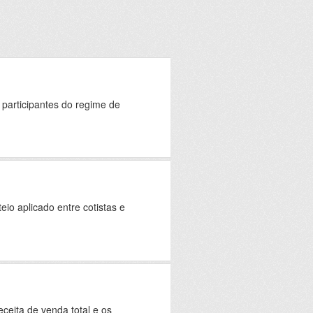
 participantes do regime de
eio aplicado entre cotistas e
eceita de venda total e os