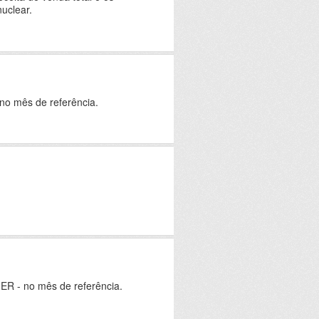
uclear.
 no mês de referência.
ER - no mês de referência.