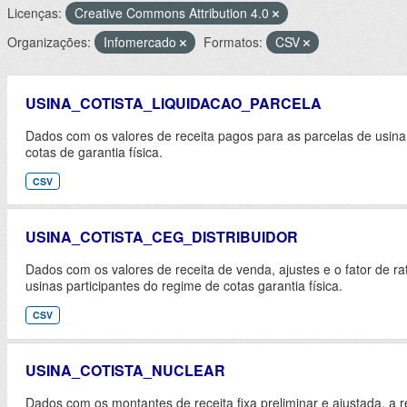
Licenças:
Creative Commons Attribution 4.0
Organizações:
Infomercado
Formatos:
CSV
USINA_COTISTA_LIQUIDACAO_PARCELA
Dados com os valores de receita pagos para as parcelas de usina
cotas de garantia física.
CSV
USINA_COTISTA_CEG_DISTRIBUIDOR
Dados com os valores de receita de venda, ajustes e o fator de rat
usinas participantes do regime de cotas garantia física.
CSV
USINA_COTISTA_NUCLEAR
Dados com os montantes de receita fixa preliminar e ajustada, a r