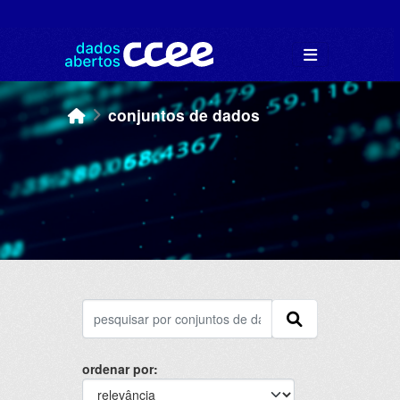
Skip to main content
conjuntos de dados
ordenar por