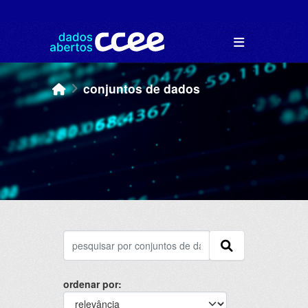
Skip to main content
conjuntos de dados
ordenar por