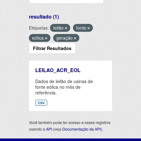
resultado (1)
Etiquetas:
leilão
fonte
eólica
geração
Filtrar Resultados
LEILAO_ACR_EOL
Dados de leilão de usinas de
fonte eólica no mês de
referência.
CSV
Você também pode ter acesso a esses registros
usando a
API
(veja
Documentação da API
).