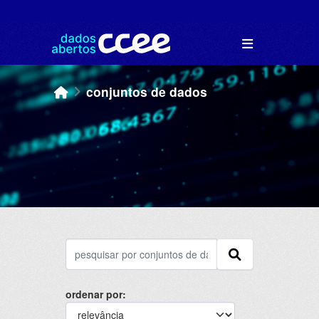
Skip to main content
conjuntos de dados
ordenar por