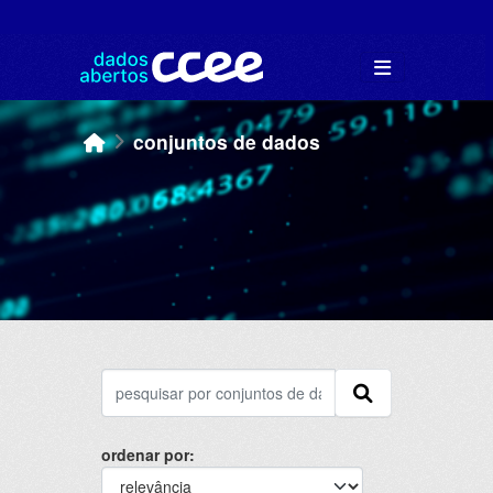
Skip to main content
conjuntos de dados
ordenar por