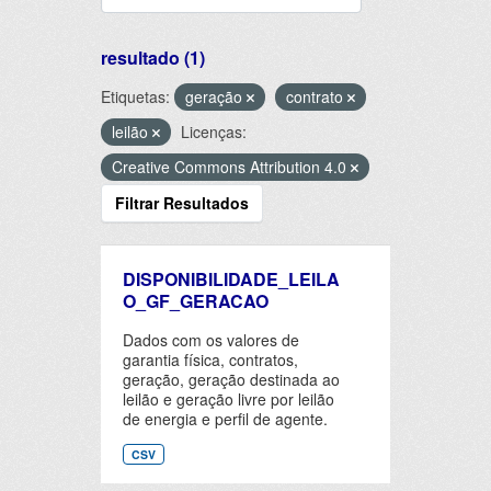
resultado (1)
Etiquetas:
geração
contrato
leilão
Licenças:
Creative Commons Attribution 4.0
Filtrar Resultados
DISPONIBILIDADE_LEILA
O_GF_GERACAO
Dados com os valores de
garantia física, contratos,
geração, geração destinada ao
leilão e geração livre por leilão
de energia e perfil de agente.
CSV