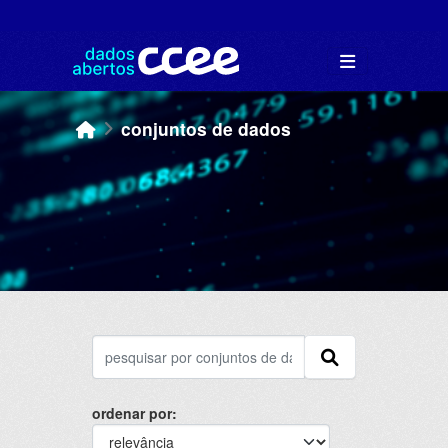
Skip to main content
conjuntos de dados
ordenar por