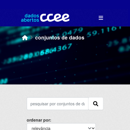
Skip to main content
conjuntos de dados
ordenar por