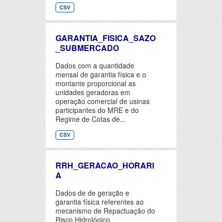
CSV
GARANTIA_FISICA_SAZO
_SUBMERCADO
Dados com a quantidade
mensal de garantia física e o
montante proporcional as
unidades geradoras em
operação comercial de usinas
participantes do MRE e do
Regime de Cotas de...
CSV
RRH_GERACAO_HORARI
A
Dados de de geração e
garantia física referentes ao
mecanismo de Repactuação do
Risco Hidrológico.