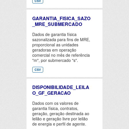
CSV
GARANTIA_FISICA_SAZO
_MRE_SUBMERCADO
Dados de garantia física
sazonalizada para fins de MRE,
proporcional as unidades
geradoras em operação
comercial no mês de referência
"m", por submercado "s".
CSV
DISPONIBILIDADE_LEILA
O_GF_GERACAO
Dados com os valores de
garantia física, contratos,
geração, geração destinada ao
leilão e geração livre por leilão
de energia e perfil de agente.