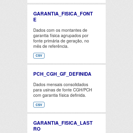
GARANTIA_FISICA_FONT
E
Dados com os montantes de
garantia física agrupados por
fonte primária de geração, no
mês de referência.
CSV
PCH_CGH_GF_DEFINIDA
Dados mensais consolidados
para usinas de fonte CGH/PCH
com garantia física definida.
CSV
GARANTIA_FISICA_LAST
RO