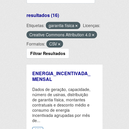
resultados (16)
Etiquetas:
garantia física
Licenças:
Creative Commons Attribution 4.0
Formatos:
CSV
Filtrar Resultados
ENERGIA_INCENTIVADA_
MENSAL
Dados de geração, capacidade,
número de usinas, distribuição
de garantia física, montantes
contratuais e desconto médio e
consumo de energia
incentivada agrupadas por mês
de...