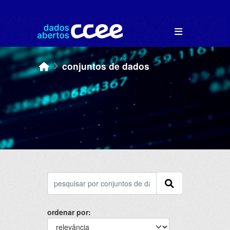
Skip to main content
conjuntos de dados
ordenar por