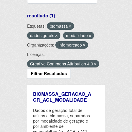
resultado (1)
Etiquetas:
biomassa
dados gerais
modalidade
Organizações:
Infomercado
Licenças:
Creative Commons Attribution 4.0
Filtrar Resultados
BIOMASSA_GERACAO_A
CR_ACL_MODALIDADE
Dados de geração total de
usinas a biomassa, separados
por modalidade de geração e
por ambiente de
comercialização - ACR e ACL.